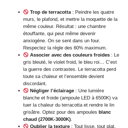
Trop de terracotta
: Peindre les quatre
murs, le plafond, et mettre la moquette de la
même couleur. Résultat : une chambre
étouffante, qui peut même devenir
anxiogène. On se sent dans un four.
Respectez la règle des 60% maximum.
Associer avec des couleurs froides
: Le
gris bleuté, le violet froid, le bleu roi… C’est
la guerre des contrastes. Le terracotta perd
toute sa chaleur et l’ensemble devient
discordant.
Négliger l’éclairage
: Une lumière
blanche et froide (ampoule LED à 6500K) va
tuer la chaleur du terracotta et rendre le lin
grisâtre. Optez pour des ampoules
blanc
chaud (2700K-3000K)
.
Oublier la texture
: Tout lisse, tout plat.