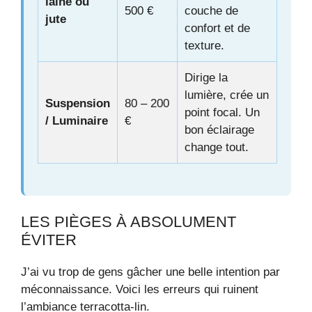
laine ou
500 €
couche de
jute
confort et de
texture.
Dirige la
lumière, crée un
Suspension
80 – 200
point focal. Un
/ Luminaire
€
bon éclairage
change tout.
LES PIÈGES À ABSOLUMENT
ÉVITER
J’ai vu trop de gens gâcher une belle intention par
méconnaissance. Voici les erreurs qui ruinent
l’ambiance terracotta-lin.