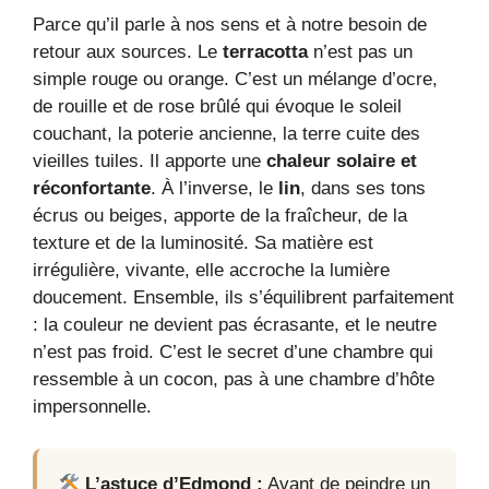
Parce qu’il parle à nos sens et à notre besoin de
retour aux sources. Le
terracotta
n’est pas un
simple rouge ou orange. C’est un mélange d’ocre,
de rouille et de rose brûlé qui évoque le soleil
couchant, la poterie ancienne, la terre cuite des
vieilles tuiles. Il apporte une
chaleur solaire et
réconfortante
. À l’inverse, le
lin
, dans ses tons
écrus ou beiges, apporte de la fraîcheur, de la
texture et de la luminosité. Sa matière est
irrégulière, vivante, elle accroche la lumière
doucement. Ensemble, ils s’équilibrent parfaitement
: la couleur ne devient pas écrasante, et le neutre
n’est pas froid. C’est le secret d’une chambre qui
ressemble à un cocon, pas à une chambre d’hôte
impersonnelle.
L’astuce d’Edmond :
Avant de peindre un