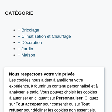
CATÉGORIE
+ Bricolage
+ Climatisation et Chauffage
+ Décoration
+ Jardin
+ Maison
Nous respectons votre vie privée
Les cookies nous aident à améliorer votre
LIEN UTILES
expérience, à fournir un contenu personnalisé et à
analyser le trafic. Vous pouvez choisir les cookies
à autoriser en cliquant sur
Personnaliser
. Cliquez
Nous contacter
sur
Tout accepter
pour consentir ou sur
Tout
Mentions légales
refuser
pour décliner les cookies non essentiels.
À propos