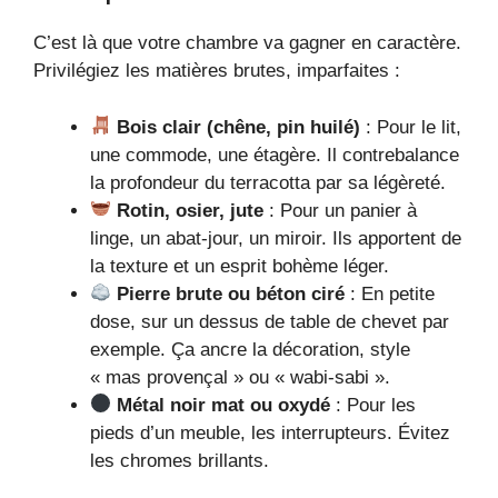
C’est là que votre chambre va gagner en caractère.
Privilégiez les matières brutes, imparfaites :
Bois clair (chêne, pin huilé)
: Pour le lit,
une commode, une étagère. Il contrebalance
la profondeur du terracotta par sa légèreté.
Rotin, osier, jute
: Pour un panier à
linge, un abat-jour, un miroir. Ils apportent de
la texture et un esprit bohème léger.
Pierre brute ou béton ciré
: En petite
dose, sur un dessus de table de chevet par
exemple. Ça ancre la décoration, style
« mas provençal » ou « wabi-sabi ».
Métal noir mat ou oxydé
: Pour les
pieds d’un meuble, les interrupteurs. Évitez
les chromes brillants.