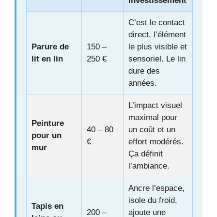
investissement
C’est le contact
direct, l’élément
Parure de
150 –
le plus visible et
lit en lin
250 €
sensoriel. Le lin
dure des
années.
L’impact visuel
maximal pour
Peinture
40 – 80
un coût et un
pour un
€
effort modérés.
mur
Ça définit
l’ambiance.
Ancre l’espace,
isole du froid,
Tapis en
200 –
ajoute une