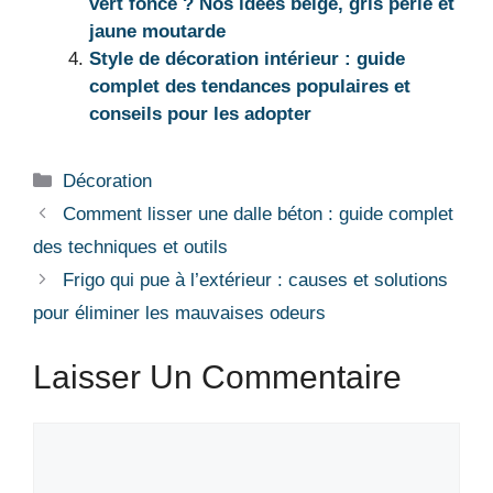
vert foncé ? Nos idées beige, gris perle et
jaune moutarde
Style de décoration intérieur : guide
complet des tendances populaires et
conseils pour les adopter
Catégories
Décoration
Comment lisser une dalle béton : guide complet
des techniques et outils
Frigo qui pue à l’extérieur : causes et solutions
pour éliminer les mauvaises odeurs
Laisser Un Commentaire
Commentaire