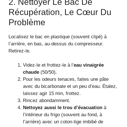
2. Nettoyer Le Bac De
Récupération, Le Cœur Du
Problème
Localisez le bac en plastique (souvent clipé) à
l’arrière, en bas, au-dessus du compresseur.
Retirez-le.
Videz-le et frottez-le à l’
eau vinaigrée
chaude
(50/50).
Pour les odeurs tenaces, faites une pâte
avec du bicarbonate et un peu d’eau. Étalez,
laissez agir 15 min, frottez.
Rincez abondamment.
Nettoyez aussi le trou d’évacuation
à
l’intérieur du frigo (souvent au fond, à
l’arrière) avec un coton-tige imbibé de