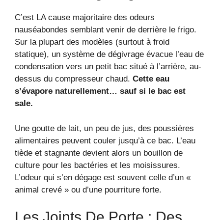
C’est LA cause majoritaire des odeurs
nauséabondes semblant venir de derrière le frigo.
Sur la plupart des modèles (surtout à froid
statique), un système de dégivrage évacue l’eau de
condensation vers un petit bac situé à l’arrière, au-
dessus du compresseur chaud.
Cette eau
s’évapore naturellement… sauf si le bac est
sale.
Une goutte de lait, un peu de jus, des poussières
alimentaires peuvent couler jusqu’à ce bac. L’eau
tiède et stagnante devient alors un bouillon de
culture pour les bactéries et les moisissures.
L’odeur qui s’en dégage est souvent celle d’un «
animal crevé » ou d’une pourriture forte.
Les Joints De Porte : Des