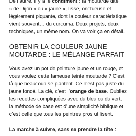
De l’autre, il y a le
condiment
: la moutarde dite
« de Dijon » ou « jaune », lisse, onctueuse et
légèrement piquante, dont la couleur caractéristique
vient souvent… du curcuma. Deux projets, deux
techniques, un même nom. On va voir ça en détail.
OBTENIR LA COULEUR JAUNE
MOUTARDE : LE MÉLANGE PARFAIT
Vous avez un pot de peinture jaune et un rouge, et
vous voulez cette fameuse teinte moutarde ? C’est
là que beaucoup se plantent. Ce n’est pas juste du
jaune foncé. La clé, c’est l’
orange de base
. Oubliez
les recettes compliquées avec du bleu ou du vert,
la méthode de base est d’une simplicité biblique et
c’est celle que tous les peintres pros utilisent.
La marche à suivre, sans se prendre la tête :