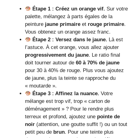
Étape 1 : Créez un orange vif.
Sur votre
palette, mélangez à parts égales de la
peinture
jaune primaire
et
rouge primaire
.
Vous obtenez un orange assez franc.
Étape 2 : Versez dans le jaune.
Là est
l’astuce. À cet orange, vous allez ajouter
progressivement du jaune
. Le ratio final
doit tourner autour de
60 à 70% de jaune
pour 30 à 40% de rouge. Plus vous ajoutez
de jaune, plus la teinte se rapproche du
« moutarde ».
Étape 3 : Affinez la nuance.
Votre
mélange est trop vif, trop « carton de
déménagement » ? Pour le rendre plus
terreux et profond, ajoutez une
pointe de
noir
(attention, une goutte suffit !) ou un tout
petit peu de
brun
. Pour une teinte plus