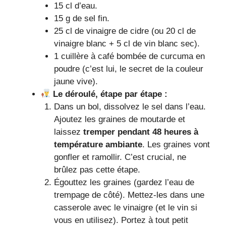
15 cl d’eau.
15 g de sel fin.
25 cl de vinaigre de cidre (ou 20 cl de
vinaigre blanc + 5 cl de vin blanc sec).
1 cuillère à café bombée de curcuma en
poudre (c’est lui, le secret de la couleur
jaune vive).
Le déroulé, étape par étape :
Dans un bol, dissolvez le sel dans l’eau.
Ajoutez les graines de moutarde et
laissez
tremper pendant 48 heures à
température ambiante
. Les graines vont
gonfler et ramollir. C’est crucial, ne
brûlez pas cette étape.
Égouttez les graines (gardez l’eau de
trempage de côté). Mettez-les dans une
casserole avec le vinaigre (et le vin si
vous en utilisez). Portez à tout petit