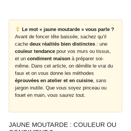
Le mot « jaune moutarde » vous parle ?
Avant de foncer tête baissée, sachez qu’il
cache
deux réalités bien distinctes
: une
couleur tendance
pour vos murs ou tissus,
et un
condiment maison
à préparer soi-
même. Dans cet article, on démêle le vrai du
faux et on vous donne les méthodes
éprouvées en atelier et en cuisine
, sans
jargon inutile. Que vous soyez pinceau ou
fouet en main, vous saurez tout.
JAUNE MOUTARDE : COULEUR OU