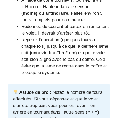
À l’aide de votre tournevis, tournez la vis
« H » ou « Haute » dans le sens
« – »
(moins) ou antihoraire
. Faites environ 5
tours complets pour commencer.
Redonnez du courant et testez en remontant
le volet. Il devrait s’arrêter plus tôt.
Répétez l’opération (quelques tours à
chaque fois) jusqu’à ce que la dernière lame
soit
juste visible (1 à 2 cm)
et que le volet
soit bien aligné avec le bas du coffre. Cela
évite que la lame ne rentre dans le coffre et
protège le système.
Astuce de pro :
Notez le nombre de tours
effectués. Si vous dépassez et que le volet
s’arrête trop bas, vous pourrez revenir en
arrière en tournant dans l’autre sens (« + »)