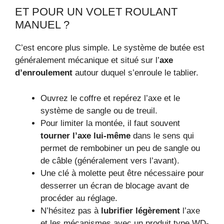
ET POUR UN VOLET ROULANT
MANUEL ?
C’est encore plus simple. Le système de butée est
généralement mécanique et situé sur l’
axe
d’enroulement
autour duquel s’enroule le tablier.
Ouvrez le coffre et repérez l’axe et le
système de sangle ou de treuil.
Pour limiter la montée, il faut souvent
tourner l’axe lui-même
dans le sens qui
permet de rembobiner un peu de sangle ou
de câble (généralement vers l’avant).
Une clé à molette peut être nécessaire pour
desserrer un écran de blocage avant de
procéder au réglage.
N’hésitez pas à
lubrifier légèrement
l’axe
et les mécanismes avec un produit type WD-