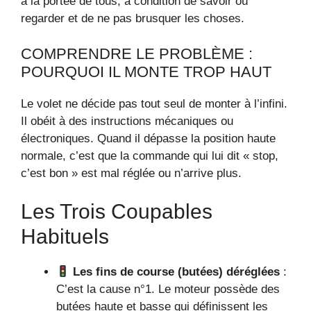
à la portée de tous, à condition de savoir où
regarder et de ne pas brusquer les choses.
COMPRENDRE LE PROBLÈME :
POURQUOI IL MONTE TROP HAUT
Le volet ne décide pas tout seul de monter à l’infini.
Il obéit à des instructions mécaniques ou
électroniques. Quand il dépasse la position haute
normale, c’est que la commande qui lui dit « stop,
c’est bon » est mal réglée ou n’arrive plus.
Les Trois Coupables
Habituels
Les fins de course (butées) déréglées
:
C’est la cause n°1. Le moteur possède des
butées haute et basse qui définissent les