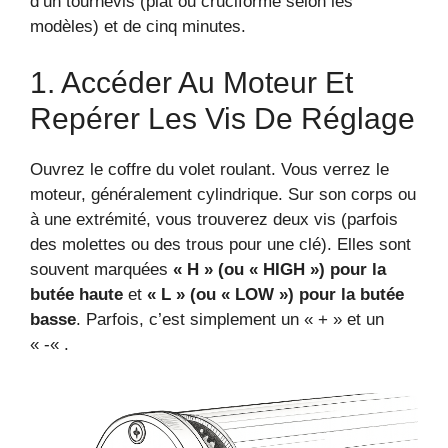
d’un tournevis (plat ou cruciforme selon les
modèles) et de cinq minutes.
1. Accéder Au Moteur Et
Repérer Les Vis De Réglage
Ouvrez le coffre du volet roulant. Vous verrez le
moteur, généralement cylindrique. Sur son corps ou
à une extrémité, vous trouverez deux vis (parfois
des molettes ou des trous pour une clé). Elles sont
souvent marquées
« H » (ou « HIGH ») pour la
butée haute
et
« L » (ou « LOW ») pour la butée
basse
. Parfois, c’est simplement un « + » et un
« -« .