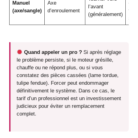
Manuel
Axe
et
l’avant
(axe/sangle)
d’enroulement
fon
(généralement)
sou
Quand appeler un pro ?
Si après réglage
le problème persiste, si le moteur grésille,
chauffe ou ne répond plus, ou si vous
constatez des pièces cassées (lame tordue,
tulipe fendue). Forcer peut endommager
définitivement le système. Dans ce cas, le
tarif d’un professionnel est un investissement
judicieux pour éviter un remplacement
complet.