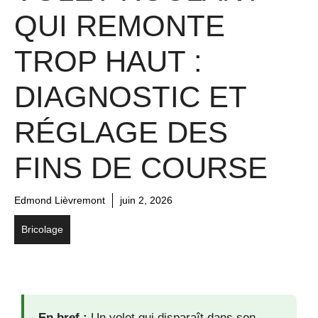
QUI REMONTE
TROP HAUT :
DIAGNOSTIC ET
RÉGLAGE DES
FINS DE COURSE
Edmond Lièvremont
juin 2, 2026
Bricolage
En bref :
Un volet qui disparaît dans son