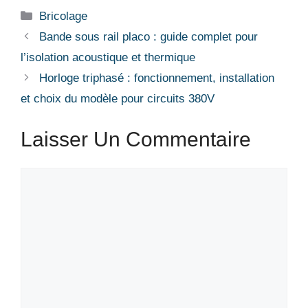
Catégories
Bricolage
Bande sous rail placo : guide complet pour
l’isolation acoustique et thermique
Horloge triphasé : fonctionnement, installation
et choix du modèle pour circuits 380V
Laisser Un Commentaire
Commentaire