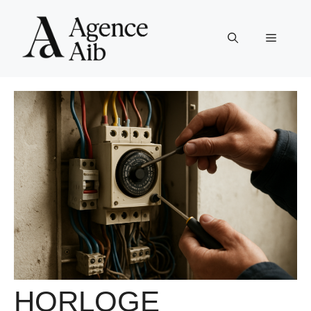
Aller
au
Menu
contenu
HORLOGE