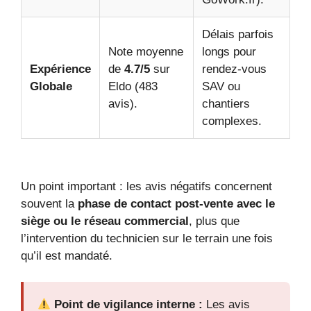
Délais parfois
Note moyenne
longs pour
Expérience
de
4.7/5
sur
rendez-vous
Globale
Eldo (483
SAV ou
avis).
chantiers
complexes.
Un point important : les avis négatifs concernent
souvent la
phase de contact post-vente avec le
siège ou le réseau commercial
, plus que
l’intervention du technicien sur le terrain une fois
qu’il est mandaté.
Point de vigilance interne :
Les avis