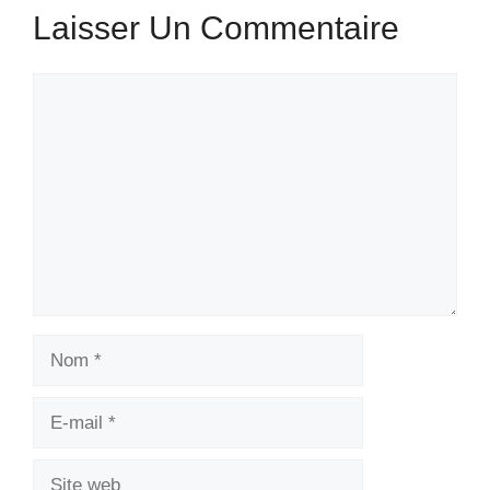
Laisser Un Commentaire
Commentaire
Nom
E-
mail
Site