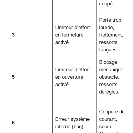
coupé.
Porte trop
Limiteur d’effort
lourde,
3
en fermeture
frottement,
activé
ressorts
fatigués.
Blocage
Limiteur d’effort
mécanique,
5
en ouverture
obstacle,
activé
ressorts
déréglés.
Coupure de
Erreur système
courant,
6
interne (bug)
souci