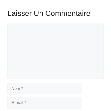
Laisser Un Commentaire
Commentaire
Nom
E-
mail