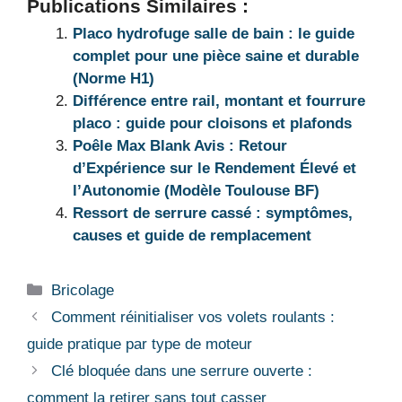
Publications Similaires :
Placo hydrofuge salle de bain : le guide
complet pour une pièce saine et durable
(Norme H1)
Différence entre rail, montant et fourrure
placo : guide pour cloisons et plafonds
Poêle Max Blank Avis : Retour
d’Expérience sur le Rendement Élevé et
l’Autonomie (Modèle Toulouse BF)
Ressort de serrure cassé : symptômes,
causes et guide de remplacement
Catégories
Bricolage
Comment réinitialiser vos volets roulants :
guide pratique par type de moteur
Clé bloquée dans une serrure ouverte :
comment la retirer sans tout casser