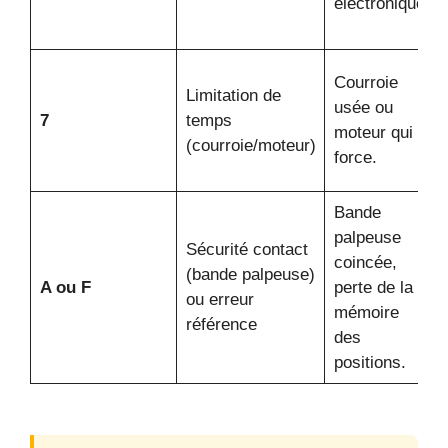
électronique.
Courroie
Limitation de
usée ou
7
temps
moteur qui
(courroie/moteur)
force.
Bande
palpeuse
Sécurité contact
coincée,
(bande palpeuse)
A ou F
perte de la
ou erreur
mémoire
référence
des
positions.