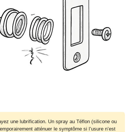
ez une lubrification. Un spray au Téflon (silicone ou
temporairement atténuer le symptôme si l’usure n’est