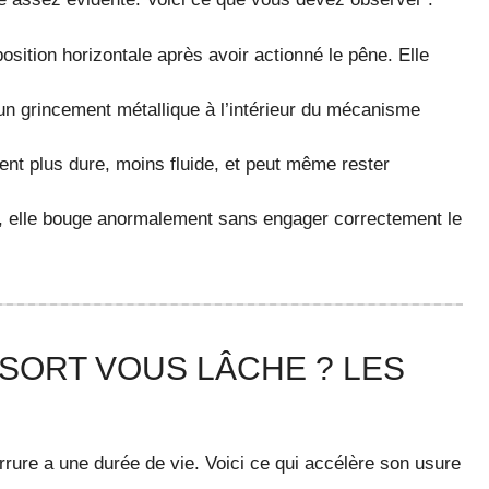
position horizontale après avoir actionné le pêne. Elle
n grincement métallique à l’intérieur du mécanisme
ient plus dure, moins fluide, et peut même rester
u, elle bouge anormalement sans engager correctement le
SORT VOUS LÂCHE ? LES
rure a une durée de vie. Voici ce qui accélère son usure