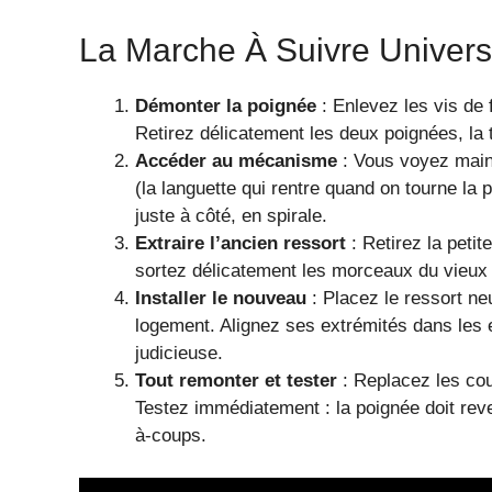
La Marche À Suivre Univers
Démonter la poignée
: Enlevez les vis de 
Retirez délicatement les deux poignées, la 
Accéder au mécanisme
: Vous voyez maint
(la languette qui rentre quand on tourne la
juste à côté, en spirale.
Extraire l’ancien ressort
: Retirez la petit
sortez délicatement les morceaux du vieux r
Installer le nouveau
: Placez le ressort ne
logement. Alignez ses extrémités dans le
judicieuse.
Tout remonter et tester
: Replacez les cou
Testez immédiatement : la poignée doit reve
à-coups.