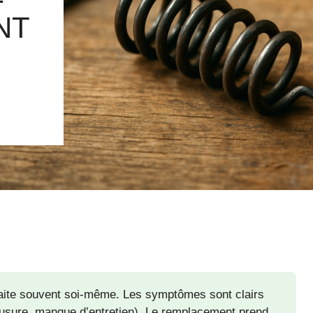
NT
raite souvent soi-même. Les symptômes sont clairs
s (usure, manque d’entretien). Le remplacement prend