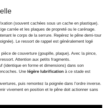
elle
fixation (souvent cachées sous un cache en plastique).
tige carrée et les plaques de propreté ou le carénage.
enant le corps de la serrure. Repérez le pêne demi-tour
 poignée). Le ressort de rappel est généralement logé
e pièce de couverture (goupille, plaque). Avec la pince,
essort. Attention aux petits fragments.
uf (identique en forme et dimensions) dans son
s encoches. Une
légère lubrification
à ce stade est
vertures, puis remontez la poignée dans l’ordre inverse.
nir vivement en position et le pêne doit actionner sans