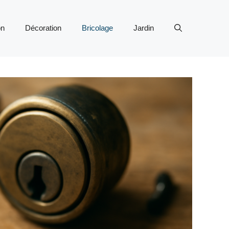
on
Décoration
Bricolage
Jardin