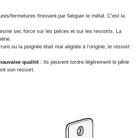
ures/fermetures finissent par fatiguer le métal. C’est la
sme sec force sur les pièces et sur les ressorts. La
mène.
rrure ou la poignée était mal alignée à l’origine, le ressort
mauvaise qualité
: Ils peuvent tordre légèrement le pêne
ent son ressort.