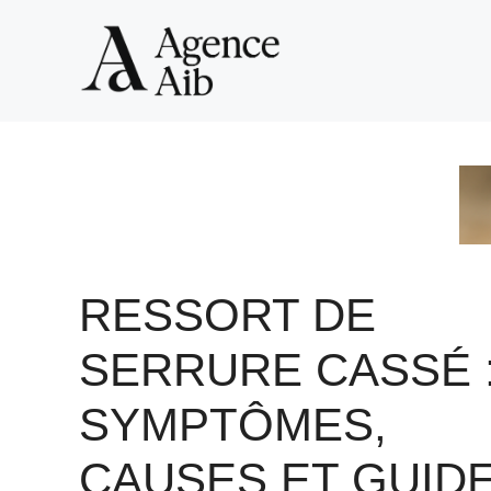
Aller
au
contenu
RESSORT DE
SERRURE CASSÉ 
SYMPTÔMES,
CAUSES ET GUID