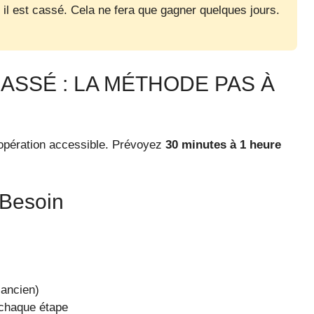
 il est cassé. Cela ne fera que gagner quelques jours.
SSÉ : LA MÉTHODE PAS À
e opération accessible. Prévoyez
30 minutes à 1 heure
 Besoin
’ancien)
 chaque étape