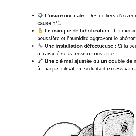
:
L’usure normale
: Des milliers d’ouvert
cause n°1.
Le manque de lubrification
: Un mécani
poussière et l’humidité aggravent le phéno
Une installation défectueuse
: Si la se
a travaillé sous tension constante.
Une clé mal ajustée ou un double de 
à chaque utilisation, sollicitant excessivem