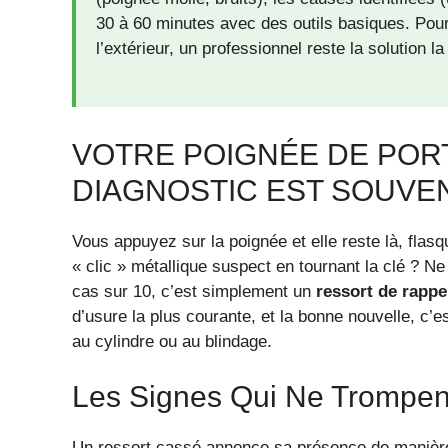
30 à 60 minutes avec des outils basiques. Pou
l’extérieur, un professionnel reste la solution la
VOTRE POIGNÉE DE PORT
DIAGNOSTIC EST SOUVE
Vous appuyez sur la poignée et elle reste là, flas
« clic » métallique suspect en tournant la clé ? N
cas sur 10, c’est simplement un
ressort de rappe
d’usure la plus courante, et la bonne nouvelle, c’
au cylindre ou au blindage.
Les Signes Qui Ne Trompen
Un ressort cassé annonce sa présence de manière