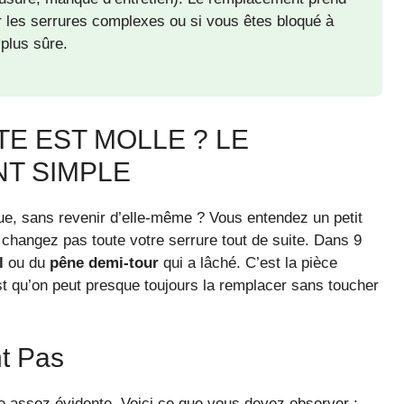
r les serrures complexes ou si vous êtes bloqué à
 plus sûre.
E EST MOLLE ? LE
NT SIMPLE
que, sans revenir d’elle-même ? Vous entendez un petit
e changez pas toute votre serrure tout de suite. Dans 9
l
ou du
pêne demi-tour
qui a lâché. C’est la pièce
est qu’on peut presque toujours la remplacer sans toucher
t Pas
 assez évidente. Voici ce que vous devez observer :