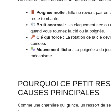
Poignée molle
: Elle ne revient pas en 
reste tombante.
Bruit anormal
: Un claquement sec ou u
quand vous tournez la clé ou la poignée.
Clé qui force
: La rotation de la clé dev
coincée.
Mouvement lâche
: La poignée a du je
mécanisme.
POURQUOI CE PETIT RES
CAUSES PRINCIPALES
Comme une charnière qui grince, un ressort de ser