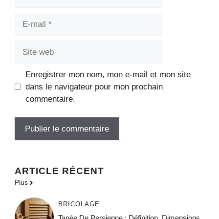
E-
mail
Site
web
Enregistrer mon nom, mon e-mail et mon site
dans le navigateur pour mon prochain
commentaire.
ARTICLE RÉCENT
Plus
BRICOLAGE
Tapée De Persienne : Définition, Dimensions