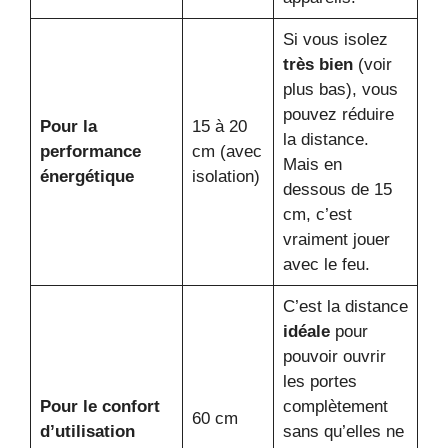
Si vous isolez
très bien
(voir
plus bas), vous
pouvez réduire
Pour la
15 à 20
la distance.
performance
cm (avec
Mais en
énergétique
isolation)
dessous de 15
cm, c’est
vraiment jouer
avec le feu.
C’est la distance
idéale
pour
pouvoir ouvrir
les portes
Pour le confort
complètement
60 cm
d’utilisation
sans qu’elles ne