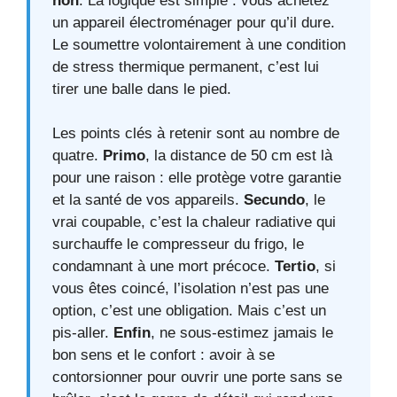
non
. La logique est simple : vous achetez
un appareil électroménager pour qu’il dure.
Le soumettre volontairement à une condition
de stress thermique permanent, c’est lui
tirer une balle dans le pied.
Les points clés à retenir sont au nombre de
quatre.
Primo
, la distance de 50 cm est là
pour une raison : elle protège votre garantie
et la santé de vos appareils.
Secundo
, le
vrai coupable, c’est la chaleur radiative qui
surchauffe le compresseur du frigo, le
condamnant à une mort précoce.
Tertio
, si
vous êtes coincé, l’isolation n’est pas une
option, c’est une obligation. Mais c’est un
pis-aller.
Enfin
, ne sous-estimez jamais le
bon sens et le confort : avoir à se
contorsionner pour ouvrir une porte sans se