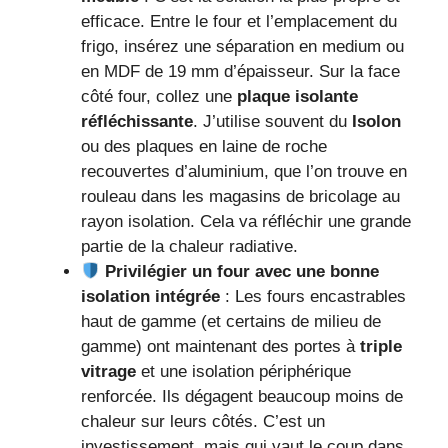
efficace. Entre le four et l’emplacement du
frigo, insérez une séparation en medium ou
en MDF de 19 mm d’épaisseur. Sur la face
côté four, collez une
plaque isolante
réfléchissante
. J’utilise souvent du
Isolon
ou des plaques en laine de roche
recouvertes d’aluminium, que l’on trouve en
rouleau dans les magasins de bricolage au
rayon isolation. Cela va réfléchir une grande
partie de la chaleur radiative.
Privilégier un four avec une bonne
isolation intégrée
: Les fours encastrables
haut de gamme (et certains de milieu de
gamme) ont maintenant des portes à
triple
vitrage
et une isolation périphérique
renforcée. Ils dégagent beaucoup moins de
chaleur sur leurs côtés. C’est un
investissement, mais qui vaut le coup dans