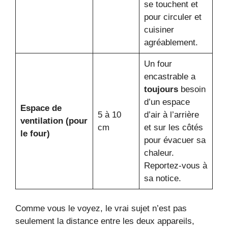
se touchent et
pour circuler et
cuisiner
agréablement.
Un four
encastrable a
toujours
besoin
d’un espace
Espace de
5 à 10
d’air à l’arrière
ventilation (pour
cm
et sur les côtés
le four)
pour évacuer sa
chaleur.
Reportez-vous à
sa notice.
Comme vous le voyez, le vrai sujet n’est pas
seulement la distance entre les deux appareils,