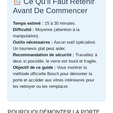
Ce Qu’il Faut Retenir
Avant De Commencer
Temps estimé :
15 à 30 minutes.
Difficulté :
Moyenne (attention à la
manipulation).
Outils nécessaires :
Aucun outil spécialisé.
Un tournevis plat peut aider.
Recommandation de sécurité :
Travaillez à
deux si possible, le verre est lourd et fragile.
Objectif de ce guide :
Vous montrer la
méthode officielle Bosch pour démonter la
porte et accéder aux vitres intérieures pour
les nettoyer ou les remplacer.
POURQUOI DÉMONTER LA PORTE