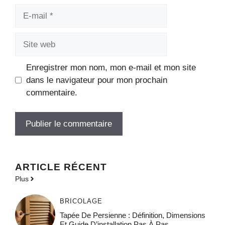
E-
mail
Site
web
Enregistrer mon nom, mon e-mail et mon site
dans le navigateur pour mon prochain
commentaire.
ARTICLE RÉCENT
Plus
BRICOLAGE
Tapée De Persienne : Définition, Dimensions
Et Guide D’installation Pas À Pas