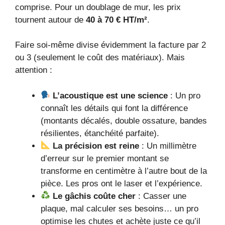
comprise. Pour un doublage de mur, les prix
tournent autour de
40 à 70 € HT/m²
.
Faire soi-même divise évidemment la facture par 2
ou 3 (seulement le coût des matériaux). Mais
attention :
L’acoustique est une science
: Un pro
connaît les détails qui font la différence
(montants décalés, double ossature, bandes
résilientes, étanchéité parfaite).
La précision est reine
: Un millimètre
d’erreur sur le premier montant se
transforme en centimètre à l’autre bout de la
pièce. Les pros ont le laser et l’expérience.
Le gâchis coûte cher
: Casser une
plaque, mal calculer ses besoins… un pro
optimise les chutes et achète juste ce qu’il