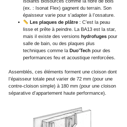
isolants biosourcés comme la fibre de bois
(ex. : Isonat Flex) gagnent du terrain. Son
épaisseur varie pour s’adapter à l’ossature.
Les plaques de plâtre
: C’est la peau
lisse et prête à peindre. La BA13 est la star,
mais il existe des versions
hydrofuges
pour
salle de bain, ou des plaques plus
techniques comme la
Duo’Tech
pour des
performances feu et acoustique renforcées.
Assemblés, ces éléments forment une cloison dont
l’épaisseur totale peut varier de 72 mm (pour une
contre-cloison simple) à 180 mm (pour une cloison
séparative d’appartement haute performance).