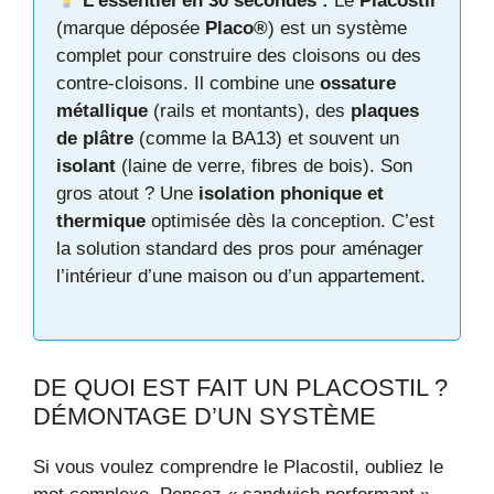
L’essentiel en 30 secondes :
Le
Placostil
(marque déposée
Placo®
) est un système
complet pour construire des cloisons ou des
contre-cloisons. Il combine une
ossature
métallique
(rails et montants), des
plaques
de plâtre
(comme la BA13) et souvent un
isolant
(laine de verre, fibres de bois). Son
gros atout ? Une
isolation phonique et
thermique
optimisée dès la conception. C’est
la solution standard des pros pour aménager
l’intérieur d’une maison ou d’un appartement.
DE QUOI EST FAIT UN PLACOSTIL ?
DÉMONTAGE D’UN SYSTÈME
Si vous voulez comprendre le Placostil, oubliez le