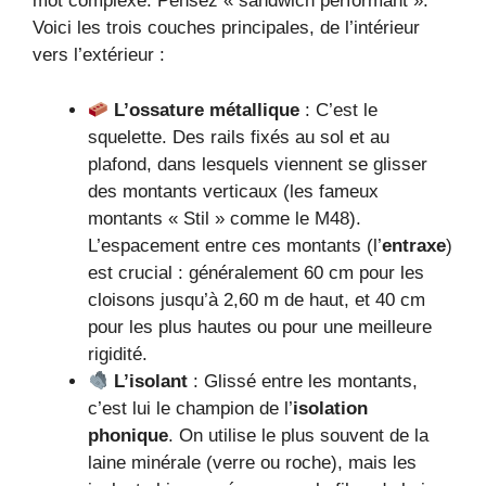
mot complexe. Pensez « sandwich performant ».
Voici les trois couches principales, de l’intérieur
vers l’extérieur :
L’ossature métallique
: C’est le
squelette. Des rails fixés au sol et au
plafond, dans lesquels viennent se glisser
des montants verticaux (les fameux
montants « Stil » comme le M48).
L’espacement entre ces montants (l’
entraxe
)
est crucial : généralement 60 cm pour les
cloisons jusqu’à 2,60 m de haut, et 40 cm
pour les plus hautes ou pour une meilleure
rigidité.
L’isolant
: Glissé entre les montants,
c’est lui le champion de l’
isolation
phonique
. On utilise le plus souvent de la
laine minérale (verre ou roche), mais les