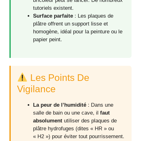
bricoleur peut se lancer. De nombreux
tutoriels existent.
Surface parfaite
: Les plaques de
plâtre offrent un support lisse et
homogène, idéal pour la peinture ou le
papier peint.
Les Points De
Vigilance
La peur de l’humidité
: Dans une
salle de bain ou une cave, il
faut
absolument
utiliser des plaques de
plâtre hydrofuges (dites « HR » ou
« H2 ») pour éviter tout pourrissement.