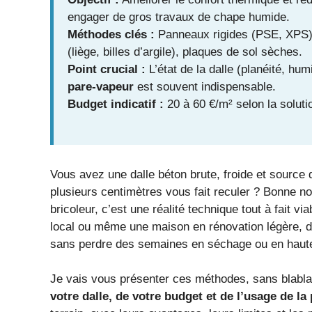
engager de gros travaux de chape humide.
Méthodes clés :
Panneaux rigides (PSE, XPS),
(liège, billes d’argile), plaques de sol sèches.
Point crucial :
L’état de la dalle (planéité, hu
pare-vapeur
est souvent indispensable.
Budget indicatif :
20 à 60 €/m² selon la soluti
Vous avez une dalle béton brute, froide et source 
plusieurs centimètres vous fait reculer ? Bonne no
bricoleur, c’est une réalité technique tout à fait
local ou même une maison en rénovation légère, de
sans perdre des semaines en séchage ou en haute
Je vais vous présenter ces méthodes, sans blabla,
votre dalle, de votre budget et de l’usage de la