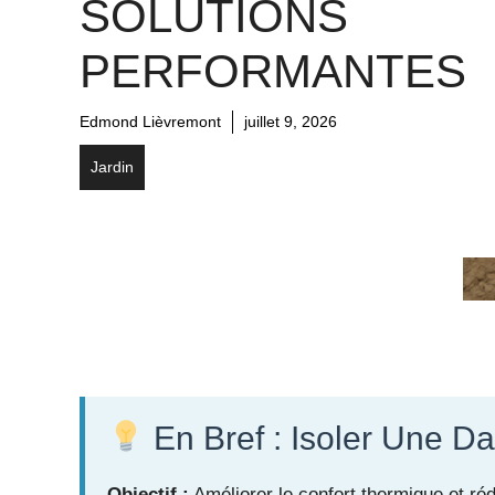
SOLUTIONS
PERFORMANTES
Edmond Lièvremont
juillet 9, 2026
Jardin
En Bref : Isoler Une D
Objectif :
Améliorer le confort thermique et réd