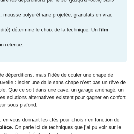
 mousse polyuréthane projetée, granulats en vrac
midité) détermine le choix de la technique. Un
film
on retenue.
de déperditions, mais l’idée de couler une chape de
uvelle : isoler une dalle sans chape n’est pas un rêve de
 viable. Que ce soit dans une cave, un garage aménagé, un
s solutions alternatives existent pour gagner en confort
ur sous plafond.
 en vous donnant les clés pour choisir en fonction de
 pièce
. On parle ici de techniques que j’ai pu voir sur le