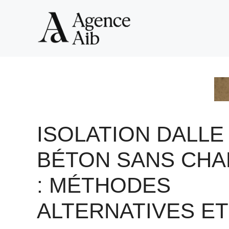
Aller
au
contenu
ISOLATION DALLE
BÉTON SANS CHA
: MÉTHODES
ALTERNATIVES ET