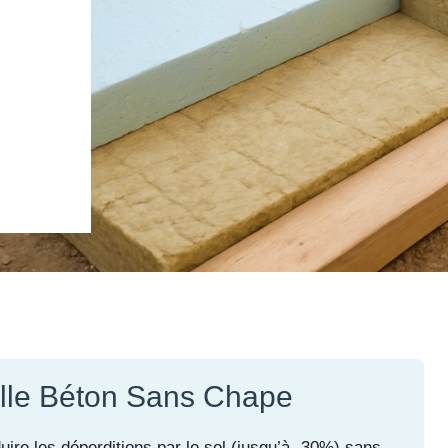
alle Béton Sans Chape
uire les déperditions par le sol (jusqu’à -30%) sans