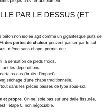
 petits pièges à éviter absolument.
LLE PAR LE DESSUS (ET
le béton non isolée agit comme un gigantesque puits de
% des pertes de chaleur
peuvent passer par le sol
essus, même sans chape, permet de :
ini la sensation de pieds froids.
itant les déperditions.
ertains cas (bruits d’impact).
ong séchage d’une chape traditionnelle.
rtout dans les pièces basses de type sous-sol.
le et propre
. On ne isole pas sur une dalle fissurée,
st l’étape 0, non négociable.