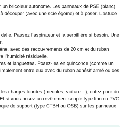
 un bricoleur autonome. Les panneaux de PSE (blanc)
 à découper (avec une scie égoïne) et à poser. L’astuce
alle. Passez l’aspirateur et la serpillière si besoin. Une
r.
lène, avec des recouvrements de 20 cm et du ruban
 l’humidité résiduelle.
ures et languettes. Posez-les en quinconce (comme un
 simplement entre eux avec du ruban adhésif armé ou des
des charges lourdes (meubles, voiture…), optez pour du
 Et si vous posez un revêtement souple type lino ou PVC
plaque de support (type CTBH ou OSB) sur les panneaux