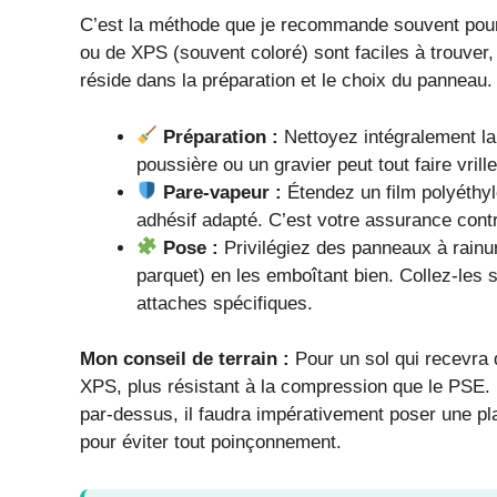
C’est la méthode que je recommande souvent pour
ou de XPS (souvent coloré) sont faciles à trouver,
réside dans la préparation et le choix du panneau.
Préparation :
Nettoyez intégralement la d
poussière ou un gravier peut tout faire vrille
Pare-vapeur :
Étendez un film polyéthy
adhésif adapté. C’est votre assurance contre
Pose :
Privilégiez des panneaux à rain
parquet) en les emboîtant bien. Collez-les
attaches spécifiques.
Mon conseil de terrain :
Pour un sol qui recevra 
XPS, plus résistant à la compression que le PSE.
par-dessus, il faudra impérativement poser une 
pour éviter tout poinçonnement.