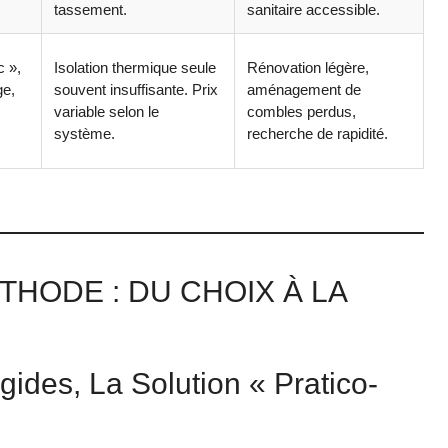
tassement.
sanitaire accessible.
c »,
Isolation thermique seule
Rénovation légère,
ge,
souvent insuffisante. Prix
aménagement de
variable selon le
combles perdus,
système.
recherche de rapidité.
HODE : DU CHOIX À LA
gides, La Solution « Pratico-