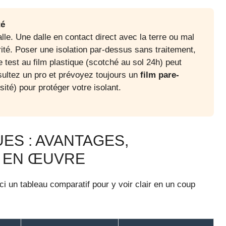
té
lle. Une dalle en contact direct avec la terre ou mal
rité. Poser une isolation par-dessus sans traitement,
le test au film plastique (scotché au sol 24h) peut
sultez un pro et prévoyez toujours un
film pare-
ité) pour protéger votre isolant.
ES : AVANTAGES,
E EN ŒUVRE
ici un tableau comparatif pour y voir clair en un coup