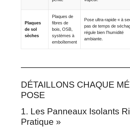
Plaques de
Pose ultra-rapide « à se
Plaques
fibres de
pas de temps de sécha
de sol
bois, OSB,
régule bien l’humidité
sèches
systèmes à
ambiante.
emboîtement
DÉTAILLONS CHAQUE MÉT
POSE
1. Les Panneaux Isolants Ri
Pratique »