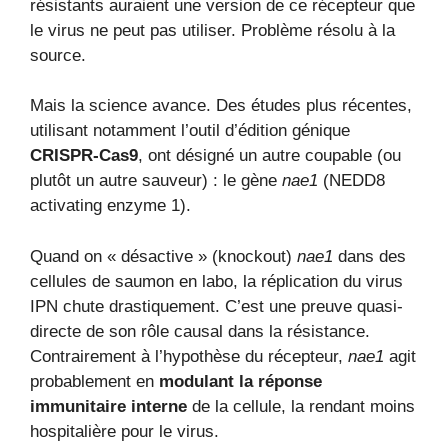
résistants auraient une version de ce récepteur que
le virus ne peut pas utiliser. Problème résolu à la
source.
Mais la science avance. Des études plus récentes,
utilisant notamment l’outil d’édition génique
CRISPR-Cas9
, ont désigné un autre coupable (ou
plutôt un autre sauveur) : le gène
nae1
(NEDD8
activating enzyme 1).
Quand on « désactive » (knockout)
nae1
dans des
cellules de saumon en labo, la réplication du virus
IPN chute drastiquement. C’est une preuve quasi-
directe de son rôle causal dans la résistance.
Contrairement à l’hypothèse du récepteur,
nae1
agit
probablement en
modulant la réponse
immunitaire interne
de la cellule, la rendant moins
hospitalière pour le virus.