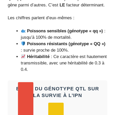
gène parmi d’autres. C’est
LE
facteur déterminant.
Les chiffres parlent d’eux-mêmes :
Poissons sensibles (génotype « qq »)
:
jusqu’à 100% de mortalité.
Poissons résistants (génotype « QQ »)
: survie proche de 100%.
Héritabilité
: Ce caractère est hautement
transmissible, avec une héritabilité de 0.3 à
0.4.
EFFET DU GÉNOTYPE QTL SUR
LA SURVIE À L’IPN