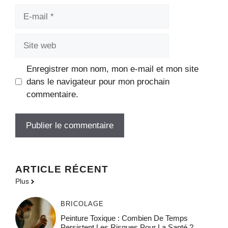
E-
mail
Site
web
Enregistrer mon nom, mon e-mail et mon site
dans le navigateur pour mon prochain
commentaire.
ARTICLE RÉCENT
Plus
BRICOLAGE
Peinture Toxique : Combien De Temps
Persistent Les Risques Pour La Santé ?