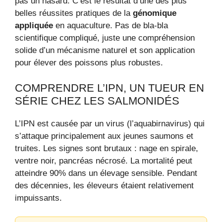
pas un hasard. C’est le résultat d’une des plus
belles réussites pratiques de la
génomique
appliquée
en aquaculture. Pas de bla-bla
scientifique compliqué, juste une compréhension
solide d’un mécanisme naturel et son application
pour élever des poissons plus robustes.
COMPRENDRE L’IPN, UN TUEUR EN
SÉRIE CHEZ LES SALMONIDÉS
L’IPN est causée par un virus (l’aquabirnavirus) qui
s’attaque principalement aux jeunes saumons et
truites. Les signes sont brutaux : nage en spirale,
ventre noir, pancréas nécrosé. La mortalité peut
atteindre 90% dans un élevage sensible. Pendant
des décennies, les éleveurs étaient relativement
impuissants.