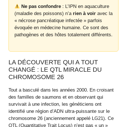
Ne pas confondre
: L’IPN en aquaculture
(maladie des poissons) n’a
rien à voir
avec la
« nécrose pancréatique infectée » parfois
évoquée en médecine humaine. Ce sont des
pathogènes et des hôtes totalement différents.
LA DÉCOUVERTE QUI A TOUT
CHANGÉ : LE QTL MIRACLE DU
CHROMOSOME 26
Tout a basculé dans les années 2000. En croisant
des familles de saumons et en observant qui
survivait à une infection, les généticiens ont
identifié une région d’ADN ultra-puissante sur le
chromosome 26 (anciennement appelé LG21). Ce
QTL (Quantitative Trait Locus) n’est pas « un »