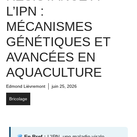
L’IPN :
MÉCANISMES
GÉNÉTIQUES ET
AVANCÉES EN
AQUACULTURE
Edmond Lièvremont
juin 25, 2026
Bricolage
En Bref :
L’IPN, une maladie virale