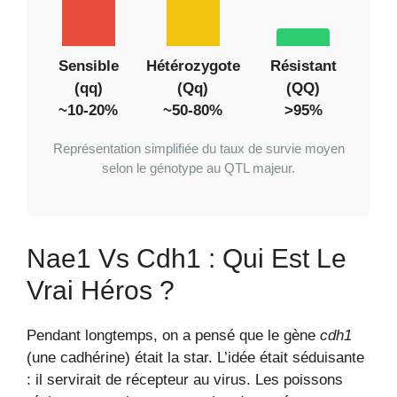
Sensible
Hétérozygote
Résistant
(qq)
(Qq)
(QQ)
~10-20%
~50-80%
>95%
Représentation simplifiée du taux de survie moyen
selon le génotype au QTL majeur.
Nae1 Vs Cdh1 : Qui Est Le
Vrai Héros ?
Pendant longtemps, on a pensé que le gène
cdh1
(une cadhérine) était la star. L’idée était séduisante
: il servirait de récepteur au virus. Les poissons