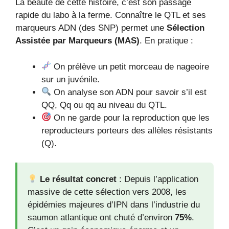
La beauté de cette histoire, c’est son passage
rapide du labo à la ferme. Connaître le QTL et ses
marqueurs ADN (des SNP) permet une
Sélection
Assistée par Marqueurs (MAS)
. En pratique :
On prélève un petit morceau de nageoire
sur un juvénile.
On analyse son ADN pour savoir s’il est
QQ, Qq ou qq au niveau du QTL.
On ne garde pour la reproduction que les
reproducteurs porteurs des allèles résistants
(Q).
Le résultat concret
: Depuis l’application
massive de cette sélection vers 2008, les
épidémies majeures d’IPN dans l’industrie du
saumon atlantique ont chuté d’environ
75%
.