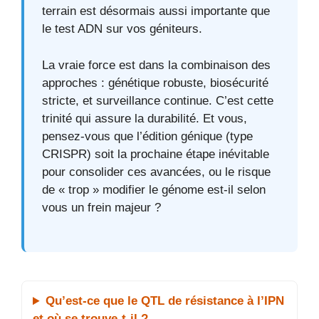
terrain est désormais aussi importante que
le test ADN sur vos géniteurs.
La vraie force est dans la combinaison des
approches : génétique robuste, biosécurité
stricte, et surveillance continue. C’est cette
trinité qui assure la durabilité. Et vous,
pensez-vous que l’édition génique (type
CRISPR) soit la prochaine étape inévitable
pour consolider ces avancées, ou le risque
de « trop » modifier le génome est-il selon
vous un frein majeur ?
Qu’est-ce que le QTL de résistance à l’IPN
et où se trouve-t-il ?