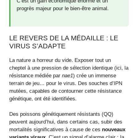
C’est un gain économique énorme et un
progrès majeur pour le bien-être animal.
LE REVERS DE LA MÉDAILLE : LE
VIRUS S’ADAPTE
La nature a horreur du vide. Exposer tout un
cheptel à une pression de sélection identique (ici, la
résistance médiée par
nae1
) crée un immense
terrain de jeu… pour le virus. Des souches d’IPN
mutées, capables de contourner cette résistance
génétique, ont été identifiées.
Des poissons génétiquement résistants (QQ)
peuvent aujourd’hui, dans certains cas, subir des
mortalités significatives à cause de ces
nouveaux
variants viraux
. C’est un signal d’alarme clair : la