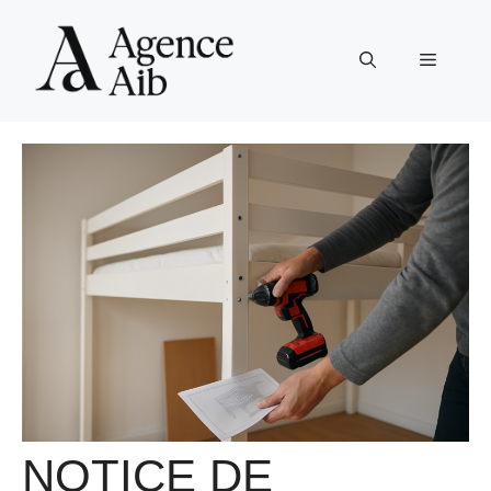
Aller
au
Menu
contenu
NOTICE DE