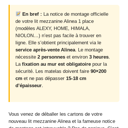
En bref :
La notice de montage officielle
de votre lit mezzanine Alinea 1 place
(modèles ALEXY, HOME, HIMALA,
NIOLON…) n’est pas facile à trouver en
ligne. Elle s’obtient principalement via le
service après-vente Alinea
. Le montage
nécessite
2 personnes
et environ
3 heures
.
La
fixation au mur est obligatoire
pour la
sécurité. Les matelas doivent faire
90×200
cm
et ne pas dépasser
15-18 cm
d’épaisseur
.
Vous venez de déballer les cartons de votre
nouveau lit mezzanine Alinea et la fameuse notice