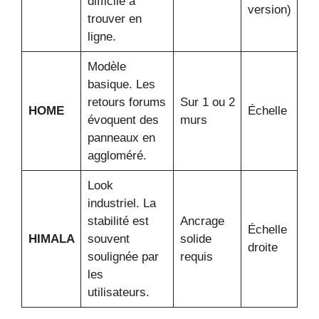
difficile à
version)
trouver en
ligne.
Modèle
basique. Les
retours forums
Sur 1 ou 2
HOME
Échelle
évoquent des
murs
panneaux en
aggloméré.
Look
industriel. La
stabilité est
Ancrage
Échelle
HIMALA
souvent
solide
droite
soulignée par
requis
les
utilisateurs.