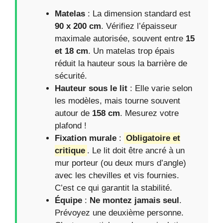
Matelas
: La dimension standard est
90 x 200 cm
. Vérifiez l’épaisseur
maximale autorisée, souvent entre
15
et 18 cm
. Un matelas trop épais
réduit la hauteur sous la barrière de
sécurité.
Hauteur sous le lit
: Elle varie selon
les modèles, mais tourne souvent
autour de
158 cm
. Mesurez votre
plafond !
Fixation murale
:
Obligatoire et
critique
. Le lit doit être ancré à un
mur porteur (ou deux murs d’angle)
avec les chevilles et vis fournies.
C’est ce qui garantit la stabilité.
Équipe
:
Ne montez jamais seul
.
Prévoyez une deuxième personne.