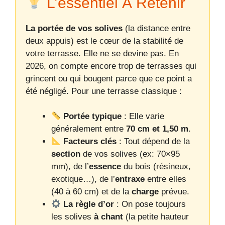
L’essentiel À Retenir
La portée de vos solives
(la distance entre
deux appuis) est le cœur de la stabilité de
votre terrasse. Elle ne se devine pas. En
2026, on compte encore trop de terrasses qui
grincent ou qui bougent parce que ce point a
été négligé. Pour une terrasse classique :
Portée typique
: Elle varie
généralement entre
70 cm et 1,50 m
.
Facteurs clés
: Tout dépend de la
section
de vos solives (ex: 70×95
mm), de l’
essence
du bois (résineux,
exotique…), de l’
entraxe
entre elles
(40 à 60 cm) et de la
charge
prévue.
La règle d’or
: On pose toujours
les solives
à chant
(la petite hauteur