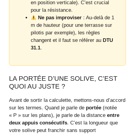
en position verticale). C’est crucial
pour la résistance.
Ne pas improviser
: Au-delà de 1
m de hauteur (pour une terrasse sur
pilotis par exemple), les règles
changent et il faut se référer au
DTU
31.1
.
LA PORTÉE D’UNE SOLIVE, C’EST
QUOI AU JUSTE ?
Avant de sortir la calculette, mettons-nous d’accord
sur les termes. Quand je parle de
portée
(notée
« P » sur les plans), je parle de la distance
entre
deux appuis consécutifs
. C’est la longueur que
votre solive peut franchir sans support