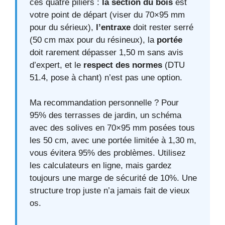
ces quatre piliers :
la section du bois
est
votre point de départ (viser du 70×95 mm
pour du sérieux),
l’entraxe
doit rester serré
(50 cm max pour du résineux), la
portée
doit rarement dépasser 1,50 m sans avis
d’expert, et le
respect des normes
(DTU
51.4, pose à chant) n’est pas une option.
Ma recommandation personnelle ? Pour
95% des terrasses de jardin, un schéma
avec des solives en 70×95 mm posées tous
les 50 cm, avec une portée limitée à 1,30 m,
vous évitera 95% des problèmes. Utilisez
les calculateurs en ligne, mais gardez
toujours une marge de sécurité de 10%. Une
structure trop juste n’a jamais fait de vieux
os.