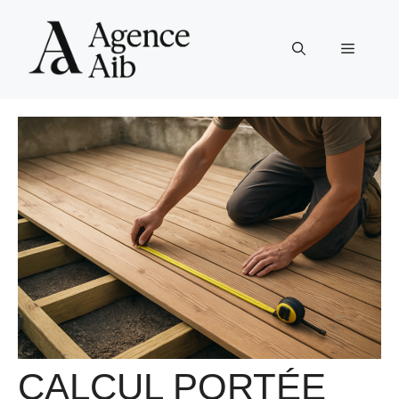
Aller
au
Menu
contenu
CALCUL PORTÉE