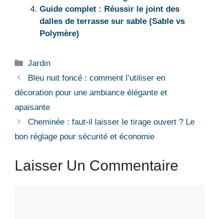
Guide complet : Réussir le joint des
dalles de terrasse sur sable (Sable vs
Polymère)
Catégories
Jardin
Bleu nuit foncé : comment l’utiliser en
décoration pour une ambiance élégante et
apaisante
Cheminée : faut-il laisser le tirage ouvert ? Le
bon réglage pour sécurité et économie
Laisser Un Commentaire
Commentaire