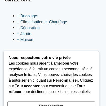
+ Bricolage
+ Climatisation et Chauffage
+ Décoration
+ Jardin
+ Maison
Nous respectons votre vie privée
Les cookies nous aident à améliorer votre
LIEN UTILES
expérience, à fournir un contenu personnalisé et à
analyser le trafic. Vous pouvez choisir les cookies
à autoriser en cliquant sur
Personnaliser
. Cliquez
Nous contacter
sur
Tout accepter
pour consentir ou sur
Tout
Mentions légales
refuser
pour décliner les cookies non essentiels.
À propos
Conditions Générales d’Utilisation (CGU)