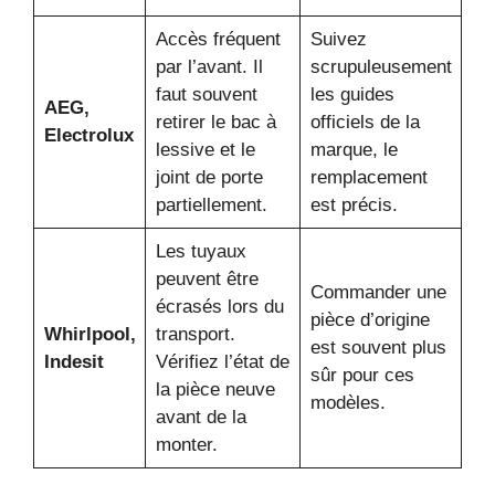
Accès fréquent
Suivez
par l’avant. Il
scrupuleusement
faut souvent
les guides
AEG,
retirer le bac à
officiels de la
Electrolux
lessive et le
marque, le
joint de porte
remplacement
partiellement.
est précis.
Les tuyaux
peuvent être
Commander une
écrasés lors du
pièce d’origine
Whirlpool,
transport.
est souvent plus
Indesit
Vérifiez l’état de
sûr pour ces
la pièce neuve
modèles.
avant de la
monter.