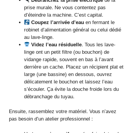
Débranchez la prise électrique
de la
prise murale. Ne vous contentez pas
d’éteindre la machine. C’est capital.
Coupez l’arrivée d’eau
en fermant le
robinet d’alimentation général ou celui dédié
au lave-linge.
Videz l’eau résiduelle
. Tous les lave-
linge ont un petit filtre (ou bouchon) de
vidange rapide, souvent en bas à l’avant
derrière un cache. Placez un récipient plat et
large (une bassine) en dessous, ouvrez
délicatement le bouchon et laissez l’eau
s’écouler. Ça évite la douche froide lors du
débranchage du tuyau.
Ensuite, rassemblez votre matériel. Vous n’avez
pas besoin d’un atelier professionnel :