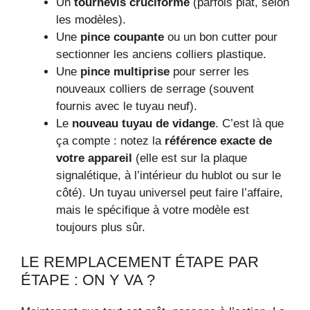
Un
tournevis cruciforme
(parfois plat, selon
les modèles).
Une
pince coupante
ou un bon cutter pour
sectionner les anciens colliers plastique.
Une
pince multiprise
pour serrer les
nouveaux colliers de serrage (souvent
fournis avec le tuyau neuf).
Le
nouveau tuyau de vidange
. C’est là que
ça compte : notez la
référence exacte de
votre appareil
(elle est sur la plaque
signalétique, à l’intérieur du hublot ou sur le
côté). Un tuyau universel peut faire l’affaire,
mais le spécifique à votre modèle est
toujours plus sûr.
LE REMPLACEMENT ÉTAPE PAR
ÉTAPE : ON Y VA ?