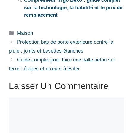
Compresseur frigo Beko : guide complet
sur la technologie, la fiabilité et le prix de
remplacement
Catégories
Maison
Protection bas de porte extérieure contre la
pluie : joints et bavettes étanches
Guide complet pour faire une dalle béton sur
terre : étapes et erreurs à éviter
Laisser Un Commentaire
Commentaire