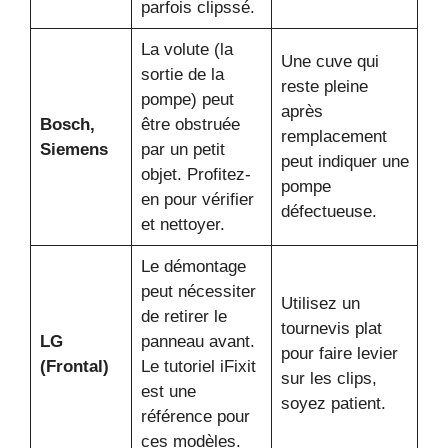
parfois clipssé.
La volute (la
Une cuve qui
sortie de la
reste pleine
pompe) peut
après
Bosch,
être obstruée
remplacement
Siemens
par un petit
peut indiquer une
objet. Profitez-
pompe
en pour vérifier
défectueuse.
et nettoyer.
Le démontage
peut nécessiter
Utilisez un
de retirer le
tournevis plat
LG
panneau avant.
pour faire levier
(Frontal)
Le tutoriel iFixit
sur les clips,
est une
soyez patient.
référence pour
ces modèles.