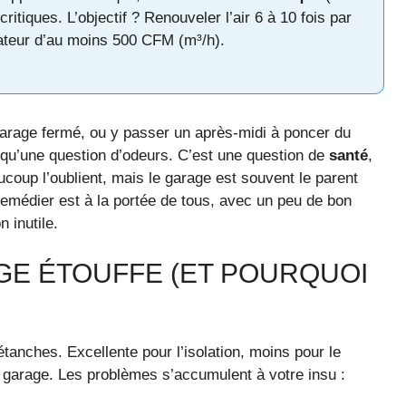
critiques. L’objectif ? Renouveler l’air 6 à 10 fois par
lateur d’au moins 500 CFM (m³/h).
garage fermé, ou y passer un après-midi à poncer du
pas qu’une question d’odeurs. C’est une question de
santé
,
ucoup l’oublient, mais le garage est souvent le parent
 remédier est à la portée de tous, avec un peu de bon
n inutile.
E ÉTOUFFE (ET POURQUOI
anches. Excellente pour l’isolation, moins pour le
 garage. Les problèmes s’accumulent à votre insu :