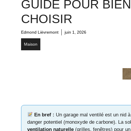
GUIDE POUR BIEN
CHOISIR
Edmond Lièvremont
juin 1, 2026
Maison
En bref :
Un garage mal ventilé est un nid à
danger potentiel (monoxyde de carbone). La so
ventilation naturelle
(grilles, fenêtres) pour un