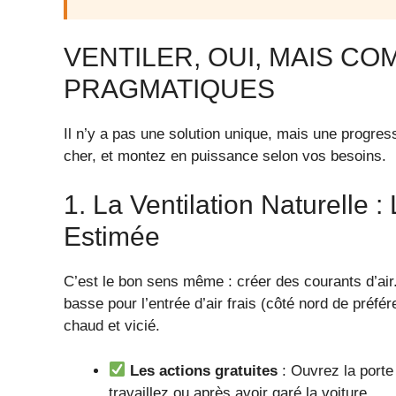
VENTILER, OUI, MAIS C
PRAGMATIQUES
Il n’y a pas une solution unique, mais une progre
cher, et montez en puissance selon vos besoins.
1. La Ventilation Naturelle 
Estimée
C’est le bon sens même : créer des courants d’air.
basse pour l’entrée d’air frais (côté nord de préfér
chaud et vicié.
Les actions gratuites
: Ouvrez la porte
travaillez ou après avoir garé la voiture.