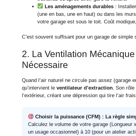
Les aménagements durables
: Install
(une en bas, une en haut) ou dans les mur
votre garage est sous le toit. Coût modique, 
C’est souvent suffisant pour un garage de simple
2. La Ventilation Mécaniqu
Nécessaire
Quand l’air naturel ne circule pas assez (garage enc
qu’intervient le
ventilateur d’extraction
. Son rôle 
l’extérieur, créant une dépression qui tire l’air frai
Choisir la puissance (CFM) : La règle sim
Calculez le volume de votre garage (Longueur x 
un usage occasionnel) à 10 (pour un atelier acti