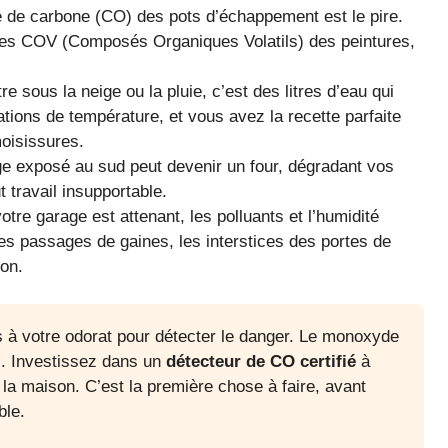
de carbone (CO) des pots d’échappement est le pire.
i les COV (Composés Organiques Volatils) des peintures,
re sous la neige ou la pluie, c’est des litres d’eau qui
iations de température, et vous avez la recette parfaite
oisissures.
ge exposé au sud peut devenir un four, dégradant vos
 travail insupportable.
votre garage est attenant, les polluants et l’humidité
les passages de gaines, les interstices des portes de
on.
 à votre odorat pour détecter le danger. Le monoxyde
l. Investissez dans un
détecteur de CO certifié
à
la maison. C’est la première chose à faire, avant
ble.