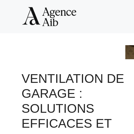
Aller
au
contenu
VENTILATION DE
GARAGE :
SOLUTIONS
EFFICACES ET