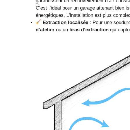
garantissent un renouvellement d’air consta
C’est l’idéal pour un garage attenant bien i
énergétiques. L’installation est plus compl
Extraction localisée
: Pour une soudure
d’atelier
ou un
bras d’extraction
qui captur