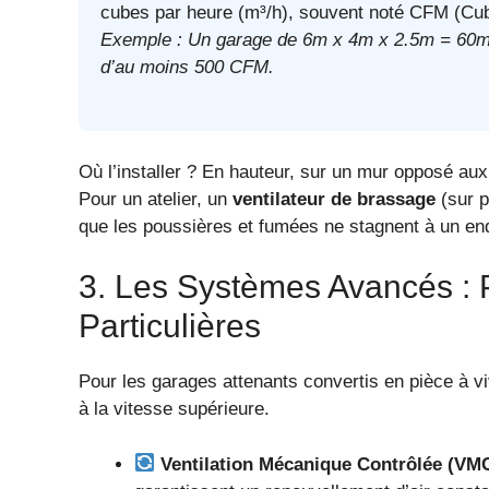
cubes par heure (m³/h), souvent noté CFM (Cub
Exemple : Un garage de 6m x 4m x 2.5m = 60m³.
d’au moins 500 CFM.
Où l’installer ? En hauteur, sur un mur opposé aux 
Pour un atelier, un
ventilateur de brassage
(sur p
que les poussières et fumées ne stagnent à un end
3. Les Systèmes Avancés : 
Particulières
Pour les garages attenants convertis en pièce à vi
à la vitesse supérieure.
Ventilation Mécanique Contrôlée (VMC