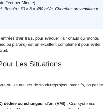
ic Feet per Minute).
 Besoin : 60 x 8 = 480 m³/h. Cherchez un ventilateur
entrées d’air frais, pour évacuer l’air chaud qui monte.
ied ou plafond) est un excellent complément pour éviter
roit.
Pour Les Situations
vre ou les ateliers de soudure/projets intensifs, on passe
) dédiée ou échangeur d’air (VMI)
: Ces systèmes