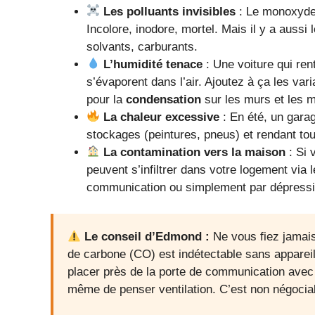
Les polluants invisibles
: Le monoxyde 
Incolore, inodore, mortel. Mais il y a auss
solvants, carburants.
L’humidité tenace
: Une voiture qui rent
s’évaporent dans l’air. Ajoutez à ça les var
pour la
condensation
sur les murs et les m
La chaleur excessive
: En été, un gara
stockages (peintures, pneus) et rendant tout
La contamination vers la maison
: Si 
peuvent s’infiltrer dans votre logement via 
communication ou simplement par dépressi
Le conseil d’Edmond :
Ne vous fiez jamais
de carbone (CO) est indétectable sans apparei
placer près de la porte de communication avec 
même de penser ventilation. C’est non négocia