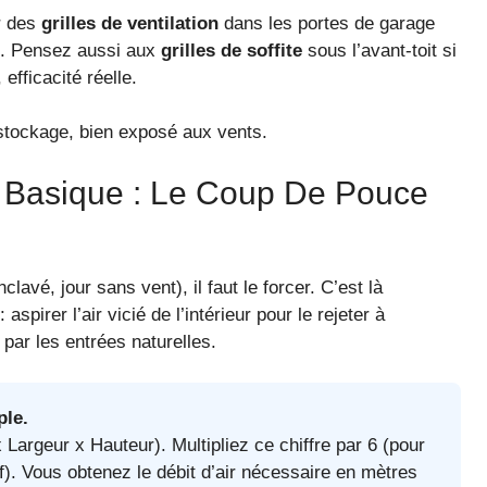
er des
grilles de ventilation
dans les portes de garage
s. Pensez aussi aux
grilles de soffite
sous l’avant-toit si
efficacité réelle.
 stockage, bien exposé aux vents.
e Basique : Le Coup De Pouce
lavé, jour sans vent), il faut le forcer. C’est là
: aspirer l’air vicié de l’intérieur pour le rejeter à
s par les entrées naturelles.
ple.
Largeur x Hauteur). Multipliez ce chiffre par 6 (pour
f). Vous obtenez le débit d’air nécessaire en mètres