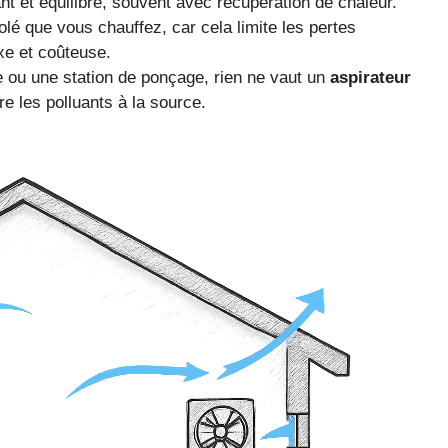
nt et équilibré, souvent avec récupération de chaleur.
solé que vous chauffez, car cela limite les pertes
exe et coûteuse.
 ou une station de ponçage, rien ne vaut un
aspirateur
e les polluants à la source.