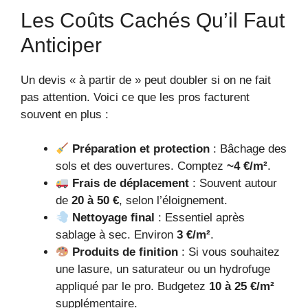
Les Coûts Cachés Qu’il Faut
Anticiper
Un devis « à partir de » peut doubler si on ne fait
pas attention. Voici ce que les pros facturent
souvent en plus :
Préparation et protection
: Bâchage des
sols et des ouvertures. Comptez
~4 €/m²
.
Frais de déplacement
: Souvent autour
de
20 à 50 €
, selon l’éloignement.
Nettoyage final
: Essentiel après
sablage à sec. Environ
3 €/m²
.
Produits de finition
: Si vous souhaitez
une lasure, un saturateur ou un hydrofuge
appliqué par le pro. Budgetez
10 à 25 €/m²
supplémentaire.