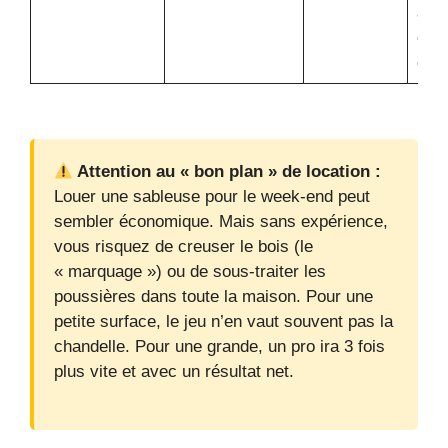
abra
com
cori
Attention au « bon plan » de location :
Louer une sableuse pour le week-end peut
sembler économique. Mais sans expérience,
vous risquez de creuser le bois (le
« marquage ») ou de sous-traiter les
poussières dans toute la maison. Pour une
petite surface, le jeu n’en vaut souvent pas la
chandelle. Pour une grande, un pro ira 3 fois
plus vite et avec un résultat net.