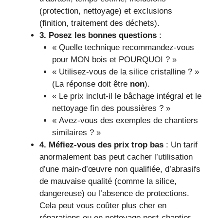
(protection, nettoyage) et exclusions
(finition, traitement des déchets).
3. Posez les bonnes questions
:
« Quelle technique recommandez-vous
pour MON bois et POURQUOI ? »
« Utilisez-vous de la silice cristalline ? »
(La réponse doit être
non
).
« Le prix inclut-il le bâchage intégral et le
nettoyage fin des poussières ? »
« Avez-vous des exemples de chantiers
similaires ? »
4. Méfiez-vous des prix trop bas
: Un tarif
anormalement bas peut cacher l’utilisation
d’une main-d’œuvre non qualifiée, d’abrasifs
de mauvaise qualité (comme la silice,
dangereuse) ou l’absence de protections.
Cela peut vous coûter plus cher en
réparations ou en nettoyage post-chantier.