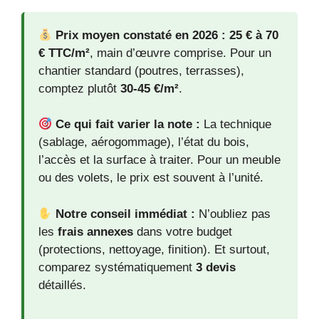
Prix moyen constaté en 2026 :
25 € à 70
€ TTC/m²
, main d’œuvre comprise. Pour un
chantier standard (poutres, terrasses),
comptez plutôt
30-45 €/m²
.
Ce qui fait varier la note :
La technique
(sablage, aérogommage), l’état du bois,
l’accès et la surface à traiter. Pour un meuble
ou des volets, le prix est souvent à l’unité.
Notre conseil immédiat :
N’oubliez pas
les
frais annexes
dans votre budget
(protections, nettoyage, finition). Et surtout,
comparez systématiquement
3 devis
détaillés.