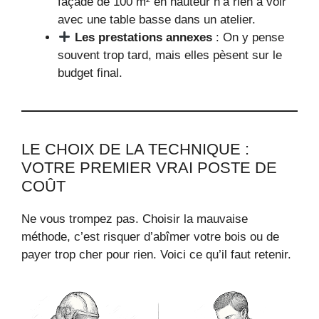
façade de 100 m² en hauteur n’a rien à voir
avec une table basse dans un atelier.
Les prestations annexes
: On y pense
souvent trop tard, mais elles pèsent sur le
budget final.
LE CHOIX DE LA TECHNIQUE :
VOTRE PREMIER VRAI POSTE DE
COÛT
Ne vous trompez pas. Choisir la mauvaise
méthode, c’est risquer d’abîmer votre bois ou de
payer trop cher pour rien. Voici ce qu’il faut retenir.