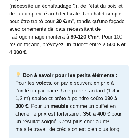
(nécessite un échafaudage ?), de l’état du bois et
de la complexité architecturale. Un chalet simple
peut être traité pour
30 €/m²
, tandis qu’une façade
avec ornements délicats nécessitant de
l’aérogommage montera à
60-120 €/m²
. Pour 100
m² de façade, prévoyez un budget entre
2 500 € et
4 000 €
.
Bon à savoir pour les petits éléments :
Pour les
volets
, on parle souvent en prix à
l’unité ou par paire. Une paire standard (1,4 x
1,2 m) sablée et prête à peindre coûte
180 à
300 €
. Pour un
meuble
comme un buffet en
chêne, le prix est forfaitaire :
350 à 400 €
pour
un résultat soigné. C’est plus cher au m²,
mais le travail de précision est bien plus long.