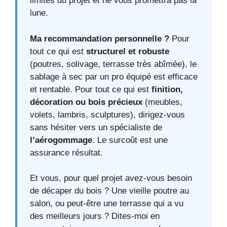
limites du projet et ne vous promettra pas la
lune.
Ma recommandation personnelle ?
Pour
tout ce qui est
structurel et robuste
(poutres, solivage, terrasse très abîmée), le
sablage à sec par un pro équipé est efficace
et rentable. Pour tout ce qui est
finition,
décoration ou bois précieux
(meubles,
volets, lambris, sculptures), dirigez-vous
sans hésiter vers un spécialiste de
l’aérogommage
. Le surcoût est une
assurance résultat.
Et vous, pour quel projet avez-vous besoin
de décaper du bois ? Une vieille poutre au
salon, ou peut-être une terrasse qui a vu
des meilleurs jours ? Dites-moi en