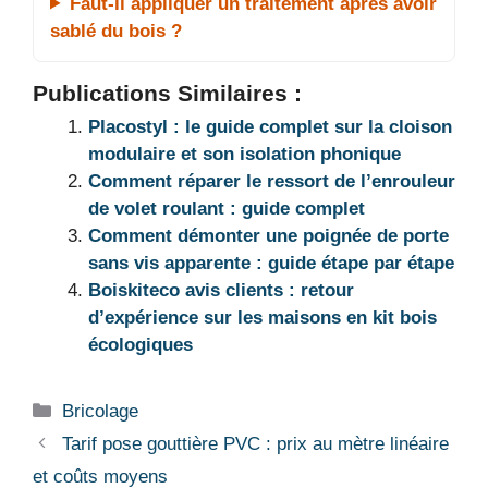
Faut-il appliquer un traitement après avoir
sablé du bois ?
Publications Similaires :
Placostyl : le guide complet sur la cloison
modulaire et son isolation phonique
Comment réparer le ressort de l’enrouleur
de volet roulant : guide complet
Comment démonter une poignée de porte
sans vis apparente : guide étape par étape
Boiskiteco avis clients : retour
d’expérience sur les maisons en kit bois
écologiques
Catégories
Bricolage
Tarif pose gouttière PVC : prix au mètre linéaire
et coûts moyens